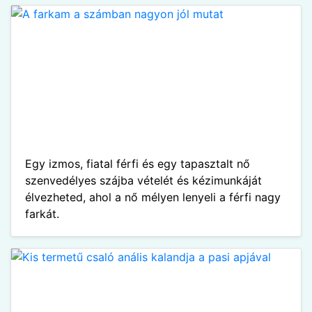
Egy izmos, fiatal férfi és egy tapasztalt nő
szenvedélyes szájba vételét és kézimunkáját
élvezheted, ahol a nő mélyen lenyeli a férfi nagy
farkát.