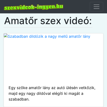
Amatőr szex videó:
Egy szőke amatőr lány az autó ülésén vetkőzik,
majd egy nagy dildóval elégíti ki magát a
szabadban.