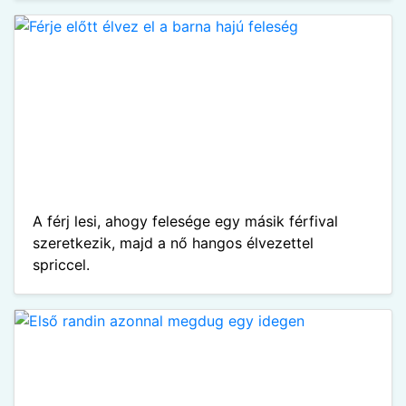
A férj lesi, ahogy felesége egy másik férfival
szeretkezik, majd a nő hangos élvezettel
spriccel.