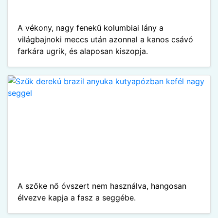
A vékony, nagy fenekű kolumbiai lány a
világbajnoki meccs után azonnal a kanos csávó
farkára ugrik, és alaposan kiszopja.
A szőke nő óvszert nem használva, hangosan
élvezve kapja a fasz a seggébe.