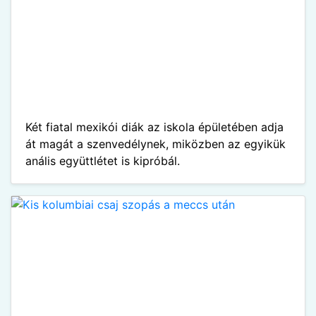
Két fiatal mexikói diák az iskola épületében adja
át magát a szenvedélynek, miközben az egyikük
anális együttlétet is kipróbál.