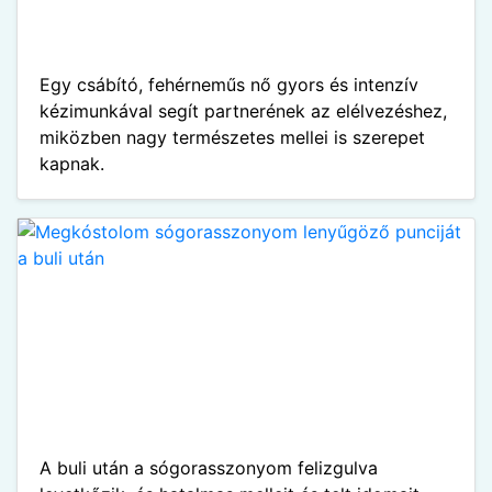
Egy csábító, fehérneműs nő gyors és intenzív
kézimunkával segít partnerének az elélvezéshez,
miközben nagy természetes mellei is szerepet
kapnak.
A buli után a sógorasszonyom felizgulva