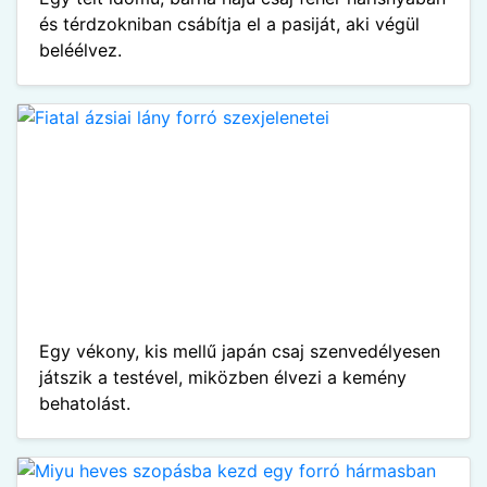
és térdzokniban csábítja el a pasiját, aki végül
beléélvez.
Egy vékony, kis mellű japán csaj szenvedélyesen
játszik a testével, miközben élvezi a kemény
behatolást.