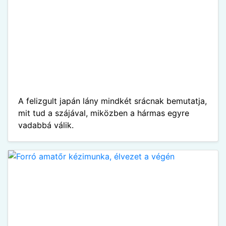
A felizgult japán lány mindkét srácnak bemutatja,
mit tud a szájával, miközben a hármas egyre
vadabbá válik.