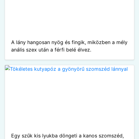
A lány hangosan nyög és fingik, miközben a mély
anális szex után a férfi belé élvez.
Egy szűk kis lyukba döngeti a kanos szomszéd,