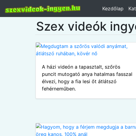
Kezdőlap
Kat
Szex videók ing
A házi videón a tapasztalt, szőrös
puncit mutogató anya hatalmas fasszal
élvezi, hogy a fia lesi őt átlátszó
fehérneműben.