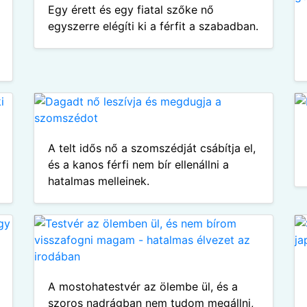
Egy érett és egy fiatal szőke nő
egyszerre elégíti ki a férfit a szabadban.
A telt idős nő a szomszédját csábítja el,
és a kanos férfi nem bír ellenállni a
hatalmas melleinek.
A mostohatestvér az ölembe ül, és a
szoros nadrágban nem tudom megállni,