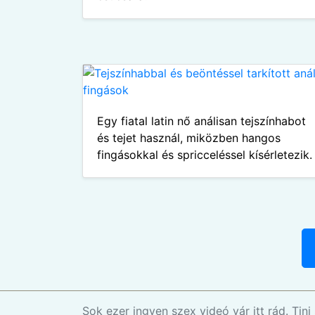
Egy fiatal latin nő análisan tejszínhabot
és tejet használ, miközben hangos
fingásokkal és spricceléssel kísérletezik.
Sok ezer ingyen szex videó vár itt rád. Ti