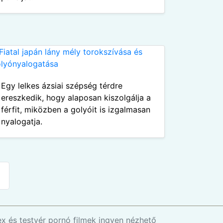
Egy lelkes ázsiai szépség térdre
ereszkedik, hogy alaposan kiszolgálja a
férfit, miközben a golyóit is izgalmasan
nyalogatja.
ex és testvér pornó filmek ingyen nézhető