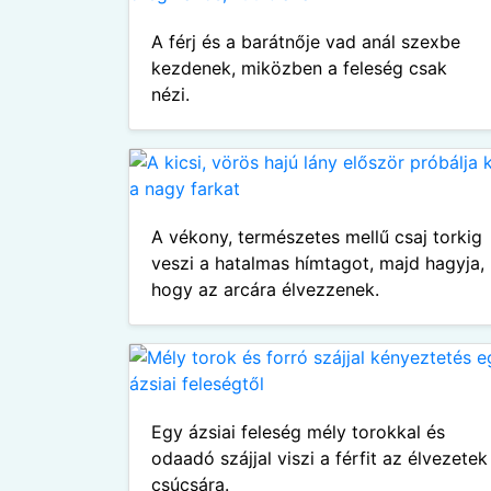
A férj és a barátnője vad anál szexbe
kezdenek, miközben a feleség csak
nézi.
A vékony, természetes mellű csaj torkig
veszi a hatalmas hímtagot, majd hagyja,
hogy az arcára élvezzenek.
Egy ázsiai feleség mély torokkal és
odaadó szájjal viszi a férfit az élvezetek
csúcsára.