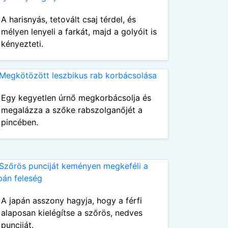
A harisnyás, tetovált csaj térdel, és
mélyen lenyeli a farkát, majd a golyóit is
kényezteti.
Egy kegyetlen úrnő megkorbácsolja és
megalázza a szőke rabszolganőjét a
pincében.
A japán asszony hagyja, hogy a férfi
alaposan kielégítse a szőrös, nedves
punciját.