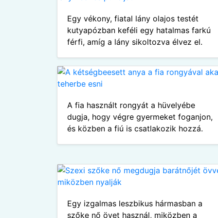
Egy vékony, fiatal lány olajos testét
kutyapózban keféli egy hatalmas farkú
férfi, amíg a lány sikoltozva élvez el.
A fia használt rongyát a hüvelyébe
dugja, hogy végre gyermeket foganjon,
és közben a fiú is csatlakozik hozzá.
Egy izgalmas leszbikus hármasban a
szőke nő övet használ, miközben a