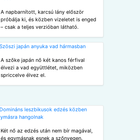
A napbarnított, karcsú lány először
próbálja ki, és közben vizeletet is enged
– csak a teljes verzióban látható.
A szőke japán nő két kanos férfival
élvezi a vad együttlétet, miközben
spriccelve élvez el.
Két nő az edzés után nem bír magával,
és egymásnak esnek a szőnyegen.