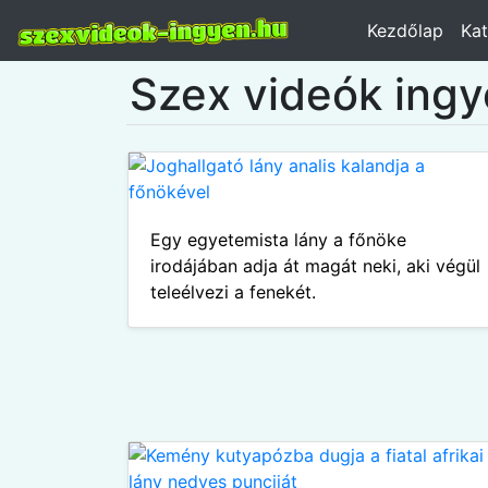
Kezdőlap
Kat
Szex videók ing
Egy egyetemista lány a főnöke
irodájában adja át magát neki, aki végül
teleélvezi a fenekét.