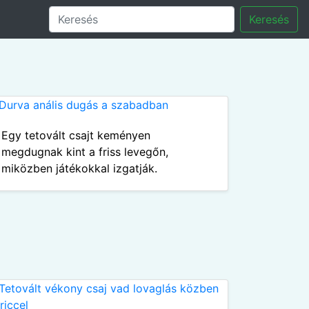
Keresés
Egy tetovált csajt keményen
megdugnak kint a friss levegőn,
miközben játékokkal izgatják.