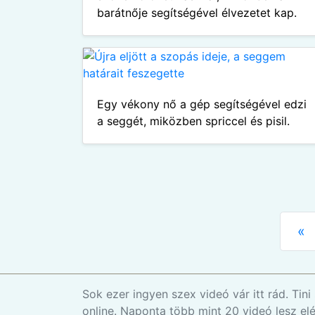
barátnője segítségével élvezetet kap.
Egy vékony nő a gép segítségével edzi
a seggét, miközben spriccel és pisil.
«
Sok ezer ingyen szex videó vár itt rád. Ti
online. Naponta több mint 20 videó lesz elé