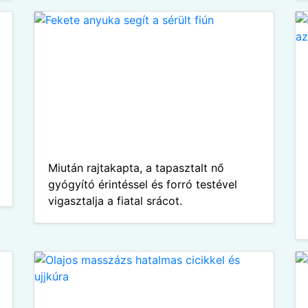
Miután rajtakapta, a tapasztalt nő
gyógyító érintéssel és forró testével
vigasztalja a fiatal srácot.