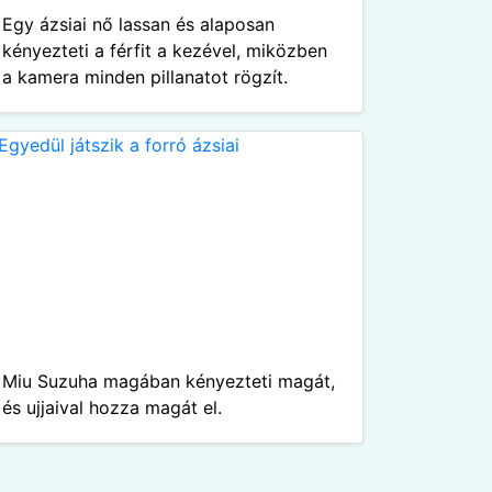
Egy ázsiai nő lassan és alaposan
kényezteti a férfit a kezével, miközben
a kamera minden pillanatot rögzít.
Miu Suzuha magában kényezteti magát,
és ujjaival hozza magát el.