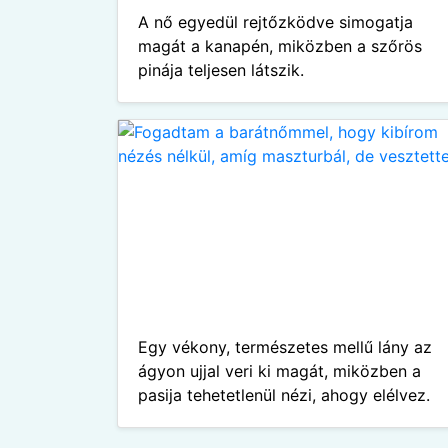
A nő egyedül rejtőzködve simogatja
magát a kanapén, miközben a szőrös
pinája teljesen látszik.
Egy vékony, természetes mellű lány az
ágyon ujjal veri ki magát, miközben a
pasija tehetetlenül nézi, ahogy elélvez.