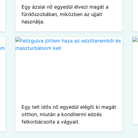
Egy ázsiai nő egyedül élvezi magát a
fürdőszobában, miközben az ujjait
használja.
Egy telt idős nő egyedül elégíti ki magát
otthon, miután a konditermi edzés
felkorbácsolta a vágyait.