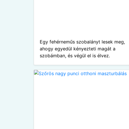
Egy fehérneműs szobalányt lesek meg,
ahogy egyedül kényezteti magát a
szobámban, és végül el is élvez.