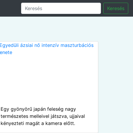
Keresés
Egy gyönyörű japán feleség nagy
természetes melleivel játszva, ujjaival
kényezteti magát a kamera előtt.