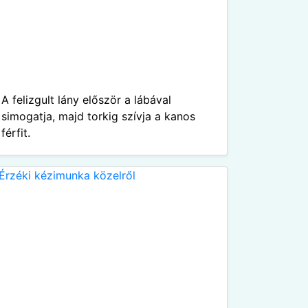
A felizgult lány először a lábával
simogatja, majd torkig szívja a kanos
férfit.