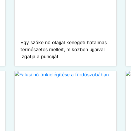
Egy szőke nő olajjal kenegeti hatalmas
természetes melleit, miközben ujjaival
izgatja a punciját.