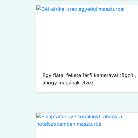
Egy fiatal fekete férfi kamerával rögzíti,
ahogy magának élvez.