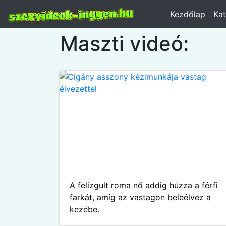
Kezdőlap
Kat
Maszti videó:
A felizgult roma nő addig húzza a férfi
farkát, amíg az vastagon beleélvez a
kezébe.