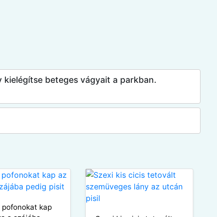
y kielégítse beteges vágyait a parkban.
 pofonokat kap