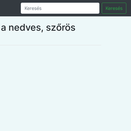
Keresés
 a nedves, szőrös