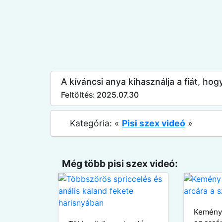
A kíváncsi anya kihasználja a fiát, hog
Feltöltés: 2025.07.30
Kategória: «
Pisi szex videó
»
Még több pisi szex videó:
Kemény