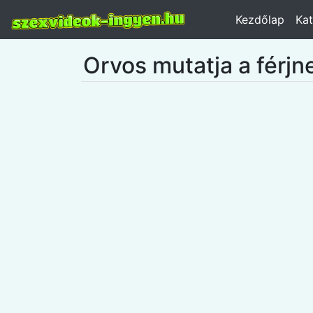
Kezdőlap
Kat
Orvos mutatja a férjn