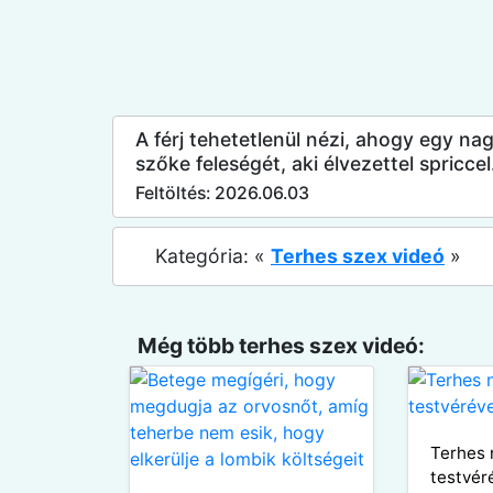
A férj tehetetlenül nézi, ahogy egy na
szőke feleségét, aki élvezettel spriccel
Feltöltés: 2026.06.03
Kategória: «
Terhes szex videó
»
Még több terhes szex videó:
Terhes 
testvér